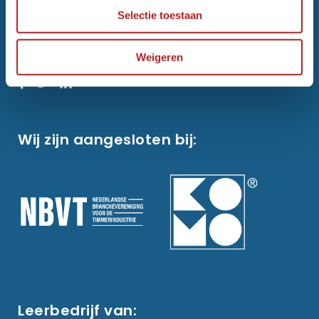
T
0499 – 47 27 08
Selectie toestaan
info@vanecktrappenenkozijnen.nl
Weigeren
Wij zijn aangesloten bij:
Leerbedrijf van: