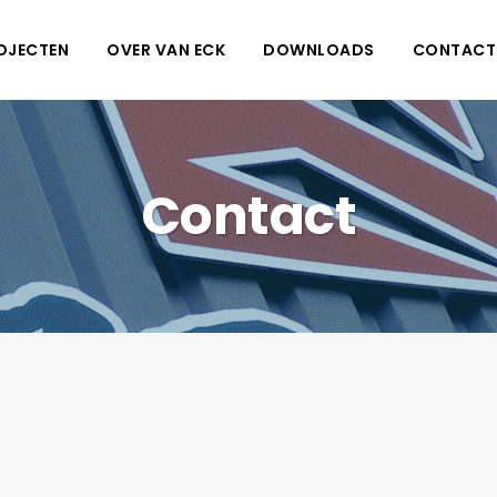
OJECTEN
OVER VAN ECK
DOWNLOADS
CONTACT
Contact