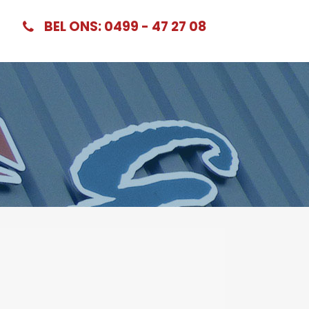
BEL ONS: 0499 - 47 27 08