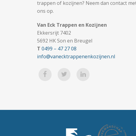
trappen of kozijnen? Neem dan contact me
ons op.
Van Eck Trappen en Kozijnen
Ekkersrijt 7402
5692 HK Son en Breugel
T
0499 – 47 27 08
info@vanecktrappenenkozijnen.nl