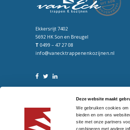
Ekkersrijt 7402
5692 HK Son en Breugel
T
0499 – 47 27 08
info@vanecktrappenenkozijnen.nl
Deze website maakt gebru
We gebruiken cookies om c
bieden en om ons websitev
site met onze partners vo
combineren met andere inf