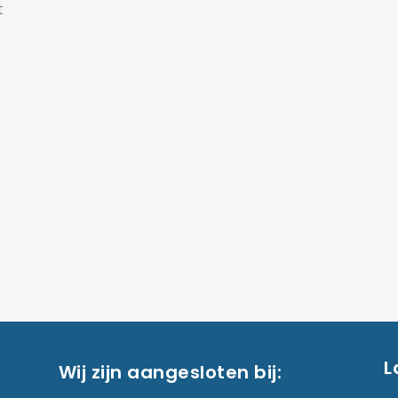
t
L
Wij zijn aangesloten bij: