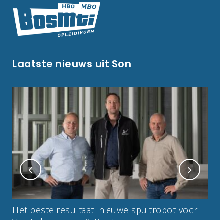
Laatste nieuws uit Son
Het beste resultaat: nieuwe spuitrobot voor
Va