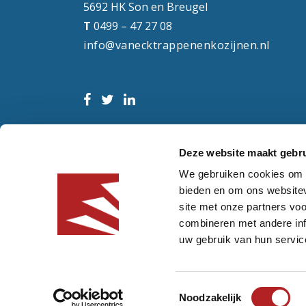
5692 HK Son en Breugel
T
0499 – 47 27 08
info@vanecktrappenenkozijnen.nl
Deze website maakt gebru
We gebruiken cookies om c
bieden en om ons websitev
site met onze partners vo
combineren met andere inf
uw gebruik van hun servic
Toestemmingsselectie
Noodzakelijk