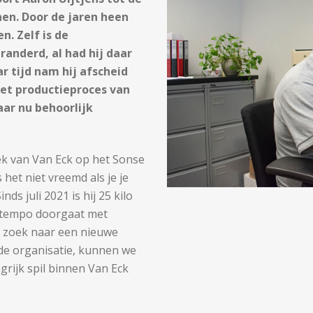
nen. Door de jaren heen
n. Zelf is de
randerd, al had hij daar
ar tijd nam hij afscheid
het productieproces van
ar nu behoorlijk
riek van Van Eck op het Sonse
 het niet vreemd als je je
ds juli 2021 is hij 25 kilo
it tempo doorgaat met
r zoek naar een nieuwe
 de organisatie, kunnen we
ngrijk spil binnen Van Eck