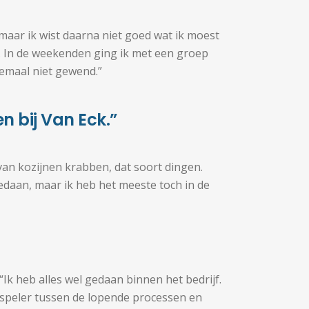
maar ik wist daarna niet goed wat ik moest
d. In de weekenden ging ik met een groep
lemaal niet gewend.”
en bij Van Eck.”
 van kozijnen krabben, dat soort dingen.
gedaan, maar ik heb het meeste toch in de
“Ik heb alles wel gedaan binnen het bedrijf.
gsspeler tussen de lopende processen en