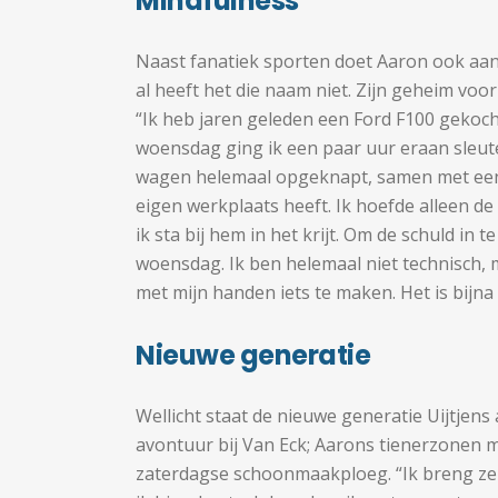
Mindfulness
Naast fanatiek sporten doet Aaron ook aa
al heeft het die naam niet. Zijn geheim voor
“Ik heb jaren geleden een Ford F100 gekocht
woensdag ging ik een paar uur eraan sleutel
wagen helemaal opgeknapt, samen met een
eigen werkplaats heeft. Ik hoefde alleen de
ik sta bij hem in het krijt. Om de schuld in t
woensdag. Ik ben helemaal niet technisch, 
met mijn handen iets te maken. Het is bijna
Nieuwe generatie
Wellicht staat de nieuwe generatie Uijtjens 
avontuur bij Van Eck; Aarons tienerzonen m
zaterdagse schoonmaakploeg. “Ik breng ze al