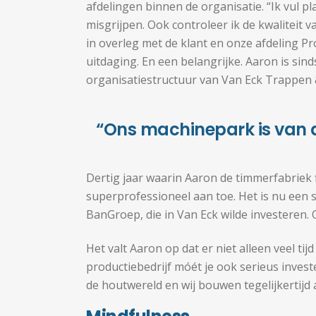
afdelingen binnen de organisatie. “Ik vul pl
misgrijpen. Ook controleer ik de kwaliteit v
in overleg met de klant en onze afdeling P
uitdaging. En een belangrijke. Aaron is sin
organisatiestructuur van Van Eck Trappen 
“Ons machinepark is van d
Dertig jaar waarin Aaron de timmerfabriek 
superprofessioneel aan toe. Het is nu een
BanGroep, die in Van Eck wilde investeren.
Het valt Aaron op dat er niet alleen veel ti
productiebedrijf móét je ook serieus invest
de houtwereld en wij bouwen tegelijkertijd a