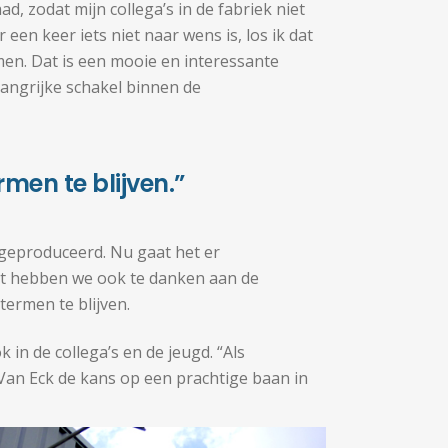
d, zodat mijn collega’s in de fabriek niet
 een keer iets niet naar wens is, los ik dat
men. Dat is een mooie en interessante
elangrijke schakel binnen de
men te blijven.”
 geproduceerd. Nu gaat het er
Dat hebben we ook te danken aan de
ermen te blijven.
 in de collega’s en de jeugd. “Als
n Van Eck de kans op een prachtige baan in