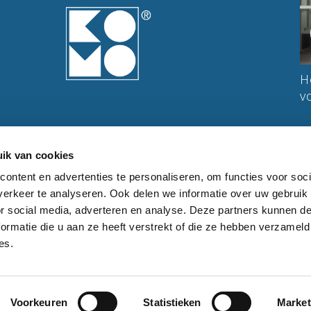
Azc Prinsenbosch: een plek met een
H
rijke geschiedenis in een modern jasje
v
Leerbedrijf van:
ik van cookies
ontent en advertenties te personaliseren, om functies voor soci
erkeer te analyseren. Ook delen we informatie over uw gebruik
or social media, adverteren en analyse. Deze partners kunnen 
ormatie die u aan ze heeft verstrekt of die ze hebben verzameld
es.
Voorkeuren
Statistieken
Market